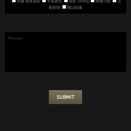
拍攝 電視電影
平面廣告
電影 casting
禮儀小姐
活
動助理
雜誌拍攝