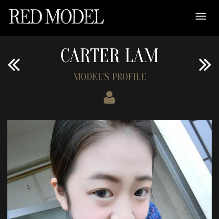
CARTER LAM
MODEL'S PROFILE